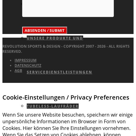
KOMPONENTEN FÜR BIKE-TUNING
UNSERE PRODUKTE UND
REVOLUTION SPORTS & DESIGN - COPYRIGHT 2007 - 2026 - ALL RIGHTS
RESERVED.
IMPRESSUM
DATENSCHUTZ
AGB
SERVICEDIENSTLEISTUNGEN
Cookie-Einstellungen / Privacy Preferences
TUBELESS-LAUFRÄDER
Wenn Sie unsere Website besuchen, speichern wir einige
unpersönliche Informationen im Browser in Form von
Cookies. Hier können Sie Ihre Einstellungen vornehmen.
Wenn Sie das Setzen von Cookies ablehnen, können