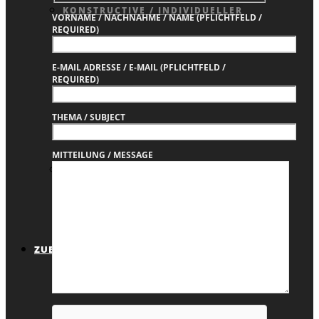
KONSTRUCTIVE / INDIVIDUELLER
VORNAME / NACHNAHME / NAME (PFLICHTFELD /
REQUIRED)
E-MAIL ADRESSE / E-MAIL (PFLICHTFELD /
REQUIRED)
RAHMENBAU
THEMA / SUBJECT
MITTEILUNG / MESSAGE
JOBRAD / BIKE-LEASING / EURORAD
ZUBEHÖR