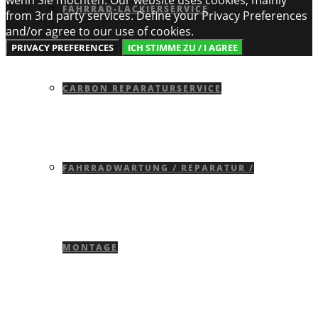
wenn Sie möchten. Our website uses cookies, mainly
FAHRRAD-LACKIERSERVICE
from 3rd party services. Define your Privacy Preferences
and/or agree to our use of cookies.
PRIVACY PREFERENCES
ICH STIMME ZU / I AGREE
CARBON REPARATURSERVICE
FAHRRADWARTUNG / REPARATUR /
MONTAGE