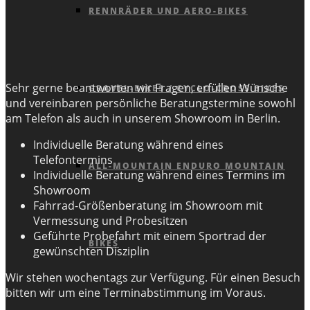
RENNRÄDER UND AERO-BIKES
Sehr gerne beantworten wir Fragen, erfüllen Wünsche
GRAVEL-BIKES / CYCLO-CROSS BIKES
und vereinbaren persönliche Beratungstermine sowohl
am Telefon als auch in unserem Showroom in Berlin.
Individuelle Beratung während eines
Telefontermins
ALL-MOUNTAIN ENDURO MOUNTAIN
Individuelle Beratung während eines Termins im
Showroom
Fahrrad-Größenberatung im Showroom mit
Vermessung und Probesitzen
Geführte Probefahrt mit einem Sportrad der
BIKES
gewünschten Disziplin
Wir stehen wochentags zur Verfügung. Für einen Besuch
bitten wir um eine Terminabstimmung im Voraus.