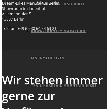
Dream-Bikes Manufaktur Berlin
ALL-MOUNTAIN TRAIL BIKES
Showroom im Innenhof
Aalemannufer 5
13587 Berlin
Telefon: +49 (0) 30 64 83 63 21
DOWN-COUNTRY MARATHON
MOUNTAIN BIKES
Wir stehen immer
TRAIL HARDTAIL MOUNTAIN BIKES
gerne zur